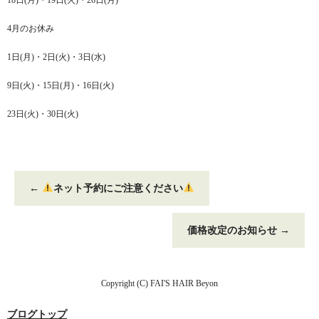
18日(月)・19日(火)・26日(月)
4月のお休み
1日(月)・2日(火)・3日(水)
9日(火)・15日(月)・16日(火)
23日(火)・30日(火)
←
ネット予約にご注意ください
価格改定のお知らせ
→
Copyright (C) FAI'S HAIR Beyon
ブログトップ