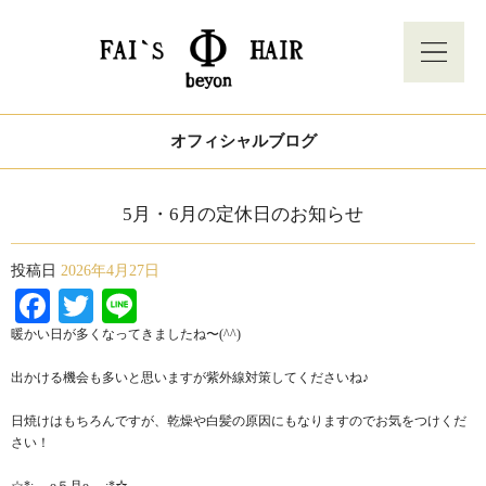
オフィシャルブログ
5月・6月の定休日のお知らせ
投稿日
2026年4月27日
Facebook
Twitter
Line
暖かい日が多くなってきましたね〜(^^)
出かける機会も多いと思いますが紫外線対策してくださいね♪
日焼けはもちろんですが、乾燥や白髪の原因にもなりますのでお気をつけくだ
さい！