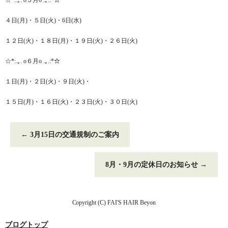
☆*:.｡. o５月o .｡.:*☆
４日(月)・５日(火)・6日(水)
１２日(火)・１８日(月)・１９日(火)・２６日(火)
☆*:.｡. o６月o .｡.:*☆
１日(月)・２日(火)・９日(火)・
１５日(月)・１６日(火)・２３日(火)・３０日(火)
←
3月15日の交通規制のご案内
8月・9月の定休日のお知らせ
→
Copyright (C) FAI'S HAIR Beyon
ブログトップ