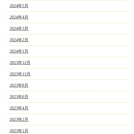
2024年5月
2024年4月
2024年3月
2024年2月
2024年1月
2023年12月
2023年11月
2023年8月
2023年6月
2023年4月
2023年2月
2023年1月