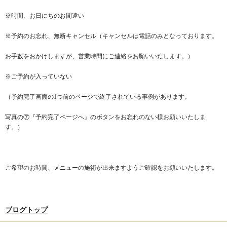
※時間、お日にちのお間違い
※予約のお忘れ、無断キャンセル（キャンセルは電話のみとなっております。
お手数をおかけしますが、営業時間にご連絡をお願いいたします。）
※ご予約が入っていない
（予約完了画面の1つ前のページで終了されている事例があります。
写真の⑦『予約完了ページへ』のボタンをお忘れのない様お願いいたしま
す。）
ご希望のお時間、メニューの施術が出来ますようご確認をお願いいたします。
ブログトップ