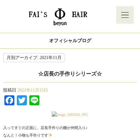
オフィシャルブログ
月別アーカイブ:
2021年11月
☆店長の手作りシリーズ☆
投稿日
2021年11月15日
Facebook
Twitter
Line
入ってすぐの正面に、店長手作りの棚が仲間入り♪
なんと！小物も手作りです