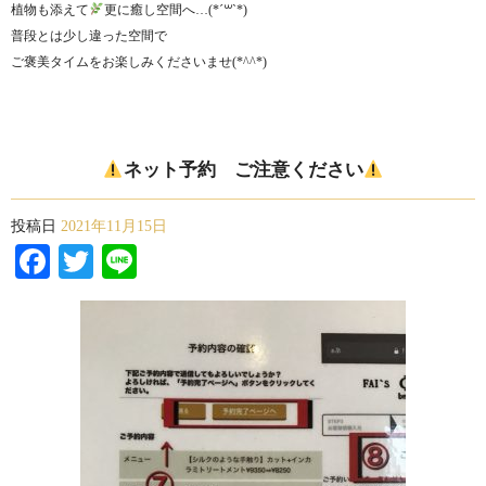
植物も添えて
更に癒し空間へ…(*´꒳`*)
普段とは少し違った空間で
ご褒美タイムをお楽しみくださいませ(*^^*)
ネット予約 ご注意ください
投稿日
2021年11月15日
Facebook
Twitter
Line