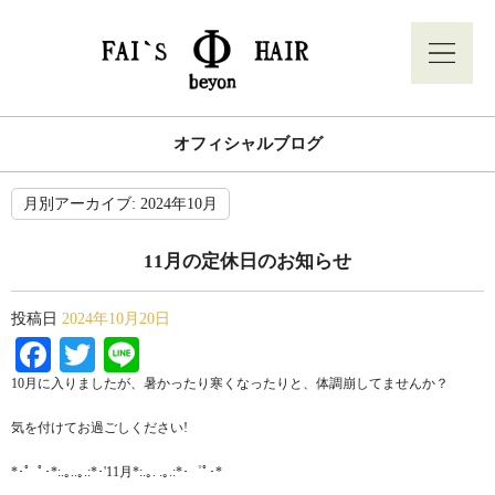
オフィシャルブログ
月別アーカイブ:
2024年10月
11月の定休日のお知らせ
投稿日
2024年10月20日
Facebook
Twitter
Line
10月に入りましたが、暑かったり寒くなったりと、体調崩してませんか？
気を付けてお過ごしください!
*･゜ﾟ･*:.｡..｡.:*･'11月*:.｡. .｡.:*･゜ﾟ･*