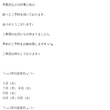
卒業式などの行事に向け、
続々とご予約を頂いております。
ありがとうございます♪
ご希望のお日にちが決まりましたら、
早めのご予約をお勧め致します٩( 'ω' )و
ご来店お待ちしております♫
˚✧₊⁎ 2月の定休日 ⁎⁺˳✧༚
１日（火）
７日（月） ８日（火）
15日（火）
21日（月）22日（火）
˚✧₊⁎ 3月の定休日 ⁎⁺˳✧༚