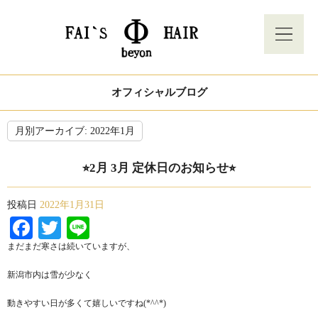
オフィシャルブログ
月別アーカイブ:
2022年1月
⭐︎2月 3月 定休日のお知らせ⭐︎
投稿日
2022年1月31日
Facebook
Twitter
Line
まだまだ寒さは続いていますが、
新潟市内は雪が少なく
動きやすい日が多くて嬉しいですね(*^^*)