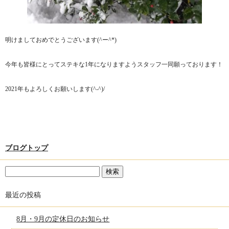
明けましておめでとうございます(^ー^*)
今年も皆様にとってステキな1年になりますようスタッフ一同願っております！
2021年もよろしくお願いします(^-^)/
ブログトップ
最近の投稿
8月・9月の定休日のお知らせ