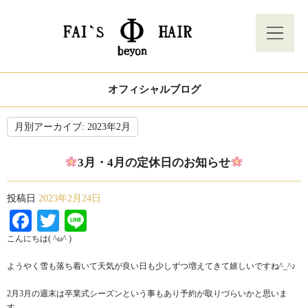
オフィシャルブログ
月別アーカイブ:
2023年2月
3月・4月の定休日のお知らせ
投稿日
2023年2月24日
Facebook
Twitter
Line
こんにちは( ^ω^ )
ようやく雪も落ち着いて天気が良い日も少しずつ増えてきて嬉しいですね^_^♪
2月3月の週末は卒業式シーズンという事もあり予約が取りづらいかと思いま
す。