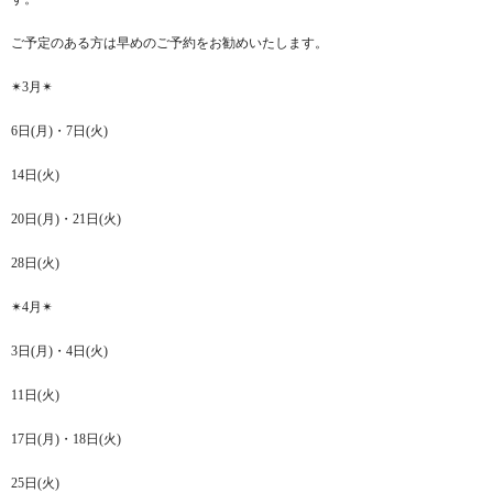
ご予定のある方は早めのご予約をお勧めいたします。
✴︎3月✴︎
6日(月)・7日(火)
14日(火)
20日(月)・21日(火)
28日(火)
✴︎4月✴︎
3日(月)・4日(火)
11日(火)
17日(月)・18日(火)
25日(火)