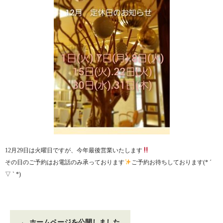
12月29日は火曜日ですが、今年最後営業いたします
その日のご予約はお電話のみ承っております
ご予約お待ちしております(* ´
▽ ` *)
←
ホームページを公開しました