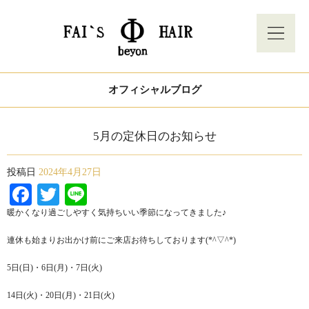
オフィシャルブログ
5月の定休日のお知らせ
投稿日
2024年4月27日
Facebook
Twitter
Line
暖かくなり過ごしやすく気持ちいい季節になってきました♪
連休も始まりお出かけ前にご来店お待ちしております(*^▽^*)
5日(日)・6日(月)・7日(火)
14日(火)・20日(月)・21日(火)