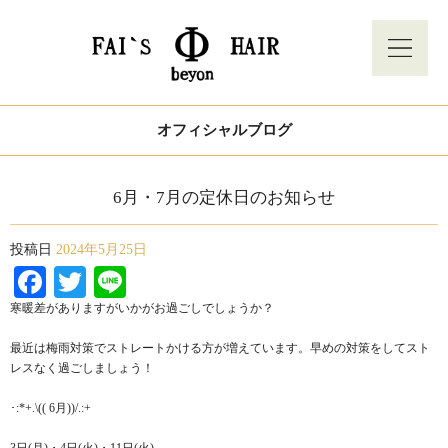
オフィシャルブログ
6月・7月の定休日のお知らせ
投稿日
2024年5月25日
Facebook
Twitter
Line
寒暖差がありますがいかがお過ごしでしょうか？
最近は梅雨対策でストレートかける方が増えています。早めの対策をしてスト
レスなく過ごしましょう！
･:*+.\(( 6月))/.:+